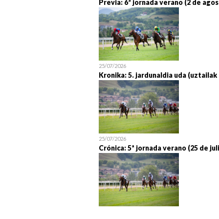
Previa: 6ª jornada verano (2 de agos
25/07/2026
Kronika: 5. jardunaldia uda (uztailak
25/07/2026
Crónica: 5ª jornada verano (25 de jul