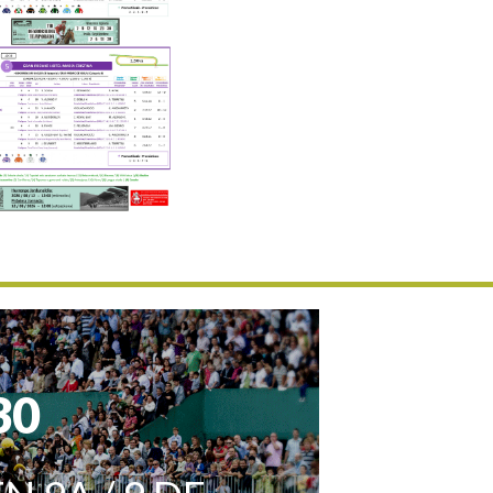
Uztailaren 19a / 19 de julio
25/07 11:30
Uztailaren 25a / 25 de julio
02/08 17:30
Abuztuaren 2a / 2 de agosto
09/08 17:30
Abuztuaren 9a / 9 de agosto
12/08 12:24
Abuztaren 12a / 12 de agosto
15/08 17:05
Abuztuaren 15a / 15 de agosto
23/08 17:30
Abuztuaren 23a / 23 de agosto
30/08 17:30
Abuztuaren 30a / 30 de agosto
02/09 11:15
Irailaren 2a / 2 de septiembre
30
06/09 17:30
Irailaren 6a / 6 de septiembre
13/09 17:30
Irailaren 13a / 13 de septiembre
30/09 11:30