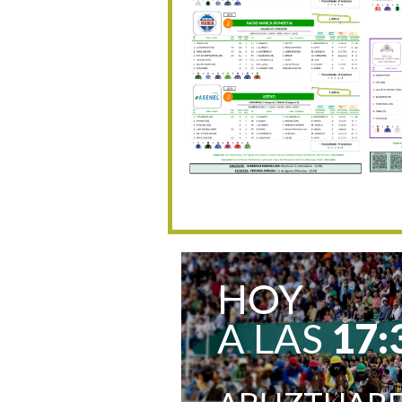
HOY
A LAS
17: