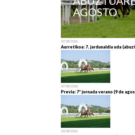
ABUZTUAREN
AGOSTO
07/08/2026
Aurretikoa: 7. jardunaldia uda (abuz
07/08/2026
Previa: 7ª jornada verano (9 de agos
03/08/2026