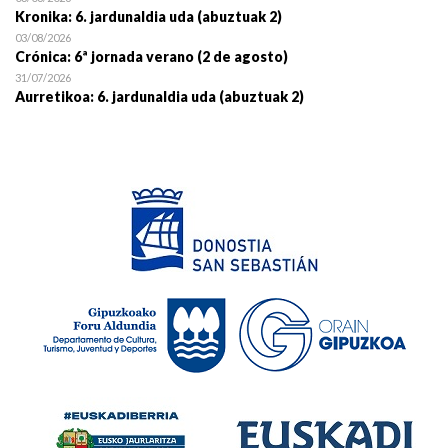
Kronika: 6. jardunaldia uda (abuztuak 2)
03/08/2026
Crónica: 6ª jornada verano (2 de agosto)
31/07/2026
Aurretikoa: 6. jardunaldia uda (abuztuak 2)