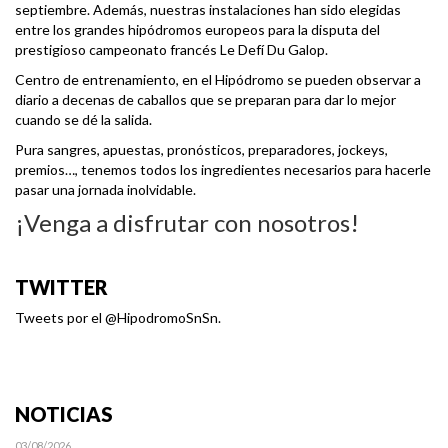
septiembre. Además, nuestras instalaciones han sido elegidas
entre los grandes hipódromos europeos para la disputa del
prestigioso campeonato francés Le Defí Du Galop.
Centro de entrenamiento, en el Hipódromo se pueden observar a
diario a decenas de caballos que se preparan para dar lo mejor
cuando se dé la salida.
Pura sangres, apuestas, pronósticos, preparadores, jockeys,
premios…, tenemos todos los ingredientes necesarios para hacerle
pasar una jornada inolvidable.
¡Venga a disfrutar con nosotros!
TWITTER
Tweets por el @HipodromoSnSn.
NOTICIAS
03/08/2026