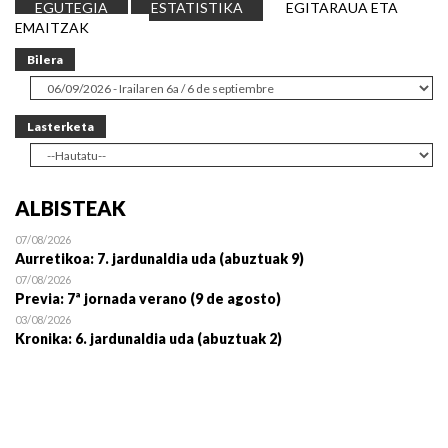
EGUTEGIA
ESTATISTIKA
EGITARAUA ETA
EMAITZAK
Bilera
Lasterketa
ALBISTEAK
07/08/2026
Aurretikoa: 7. jardunaldia uda (abuztuak 9)
07/08/2026
Previa: 7ª jornada verano (9 de agosto)
03/08/2026
Kronika: 6. jardunaldia uda (abuztuak 2)