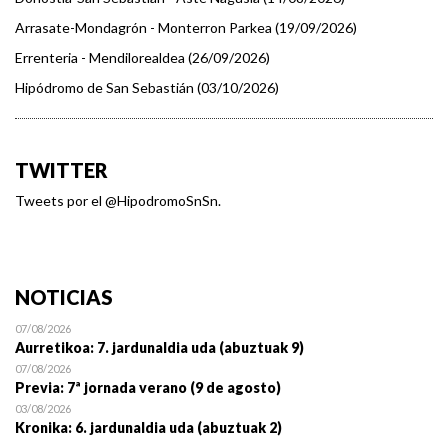
Arrasate-Mondagrón - Monterron Parkea (19/09/2026)
Errenteria - Mendilorealdea (26/09/2026)
Hipódromo de San Sebastián (03/10/2026)
TWITTER
Tweets por el @HipodromoSnSn.
NOTICIAS
07/08/2026
Aurretikoa: 7. jardunaldia uda (abuztuak 9)
07/08/2026
Previa: 7ª jornada verano (9 de agosto)
03/08/2026
Kronika: 6. jardunaldia uda (abuztuak 2)