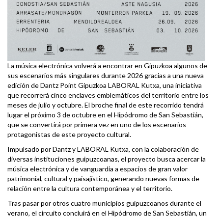
La música electrónica volverá a encontrar en Gipuzkoa algunos de
sus escenarios más singulares durante 2026 gracias a una nueva
edición de Dantz Point Gipuzkoa LABORAL Kutxa, una iniciativa
que recorrerá cinco enclaves emblemáticos del territorio entre los
meses de julio y octubre. El broche final de este recorrido tendrá
lugar el próximo 3 de octubre en el Hipódromo de San Sebastián,
que se convertirá por primera vez en uno de los escenarios
protagonistas de este proyecto cultural.
Impulsado por Dantz y LABORAL Kutxa, con la colaboración de
diversas instituciones guipuzcoanas, el proyecto busca acercar la
música electrónica y de vanguardia a espacios de gran valor
patrimonial, cultural y paisajístico, generando nuevas formas de
relación entre la cultura contemporánea y el territorio.
Tras pasar por otros cuatro municipios guipuzcoanos durante el
verano, el circuito concluirá en el Hipódromo de San Sebastián, un