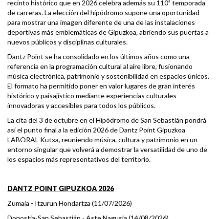
recinto histórico que en 2026 celebra además su 110ª temporada
de carreras. La elección del hipódromo supone una oportunidad
para mostrar una imagen diferente de una de las instalaciones
deportivas más emblemáticas de Gipuzkoa, abriendo sus puertas a
nuevos públicos y disciplinas culturales.
Dantz Point se ha consolidado en los últimos años como una
referencia en la programación cultural al aire libre, fusionando
música electrónica, patrimonio y sostenibilidad en espacios únicos.
El formato ha permitido poner en valor lugares de gran interés
histórico y paisajístico mediante experiencias culturales
innovadoras y accesibles para todos los públicos.
La cita del 3 de octubre en el Hipódromo de San Sebastián pondrá
así el punto final a la edición 2026 de Dantz Point Gipuzkoa
LABORAL Kutxa, reuniendo música, cultura y patrimonio en un
entorno singular que volverá a demostrar la versatilidad de uno de
los espacios más representativos del territorio.
DANTZ POINT GIPUZKOA 2026
Zumaia - Itzurun Hondartza (11/07/2026)
Donostia-San Sebastián - Aste Nagusia (14/08/2026)