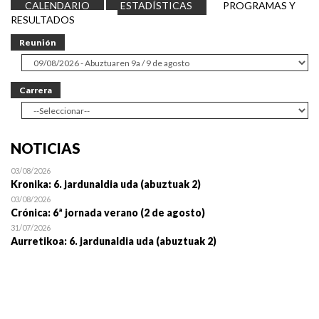
CALENDARIO
ESTADÍSTICAS
PROGRAMAS Y
RESULTADOS
Reunión
Carrera
NOTICIAS
03/08/2026
Kronika: 6. jardunaldia uda (abuztuak 2)
03/08/2026
Crónica: 6ª jornada verano (2 de agosto)
31/07/2026
Aurretikoa: 6. jardunaldia uda (abuztuak 2)