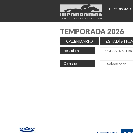
HIPÓDROMO
TEMPORADA 2026
CALENDARIO
ESTADÍSTIC
Reunión
Carrera