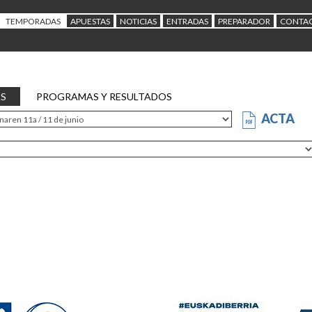
TEMPORADAS
APUESTAS
NOTICIAS
ENTRADAS
PREPARADOR
CONTA
AS
PROGRAMAS Y RESULTADOS
ACTA