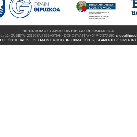
HIPÓDROMOS Y APUESTAS HÍPICAS DE EUSKADI, S.A.
ua 11 - ZUBIETA | 20160 SAN SEBASTIAN - DONOSTIA | Tfo:+34 943 373 180 |
grupo@hipod
ECCIÓN DE DATOS
-
SISTEMA INTERNO DE INFORMACIÓN
-
REGLAMENTO RÉGIMEN IN