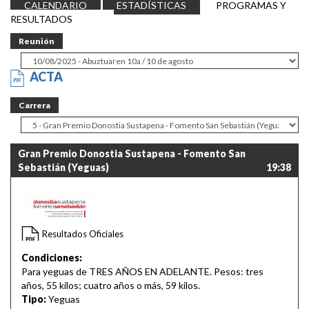
CALENDARIO
ESTADÍSTICAS
PROGRAMAS Y
RESULTADOS
Reunión
ACTA
Carrera
Gran Premio Donostia Sustapena - Fomento San
Sebastián (Yeguas)
19:38
Resultados Oficiales
Condiciones:
Para yeguas de TRES AÑOS EN ADELANTE. Pesos: tres
años, 55 kilos; cuatro años o más, 59 kilos.
Tipo:
Yeguas