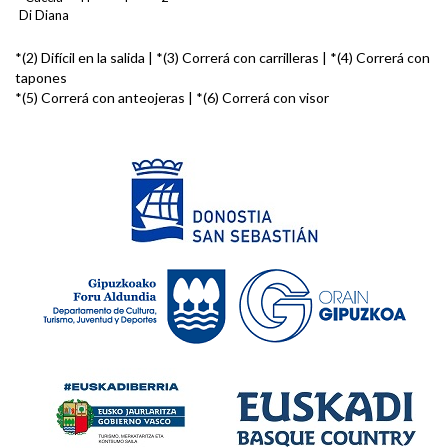
Di Diana
*(2) Difícil en la salida | *(3) Correrá con carrilleras | *(4) Correrá con
tapones
*(5) Correrá con anteojeras | *(6) Correrá con visor