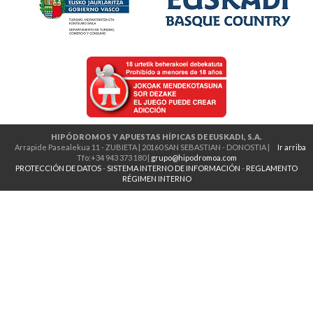
HIPÓDROMOS Y APUESTAS HÍPICAS DE EUSKADI, S.A.
Arrapide Pasealekua 11 - ZUBIETA | 20160 SAN SEBASTIAN - DONOSTIA |
Ir arriba
Tfo:+34 943 373 180 |
grupo@hipodromoa.com
PROTECCIÓN DE DATOS
-
SISTEMA INTERNO DE INFORMACIÓN
-
REGLAMENTO
RÉGIMEN INTERNO