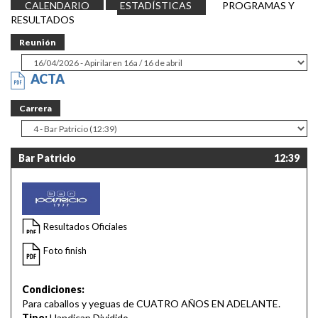
CALENDARIO
ESTADÍSTICAS
PROGRAMAS Y
RESULTADOS
Reunión
ACTA
Carrera
Bar Patricio
12:39
Resultados Oficiales
Foto finish
Condiciones:
Para caballos y yeguas de CUATRO AÑOS EN ADELANTE.
Tipo:
Handicap Dividido