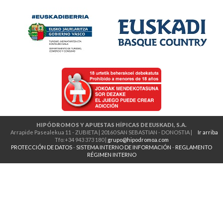
HIPÓDROMOS Y APUESTAS HÍPICAS DE EUSKADI, S.A.
Arrapide Pasealekua 11 - ZUBIETA | 20160 SAN SEBASTIAN - DONOSTIA |
Ir arriba
Tfo:+34 943 373 180 |
grupo@hipodromoa.com
PROTECCIÓN DE DATOS
-
SISTEMA INTERNO DE INFORMACIÓN
-
REGLAMENTO
RÉGIMEN INTERNO