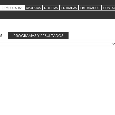
TEMPORADAS
APUESTAS
NOTICIAS
ENTRADAS
PREPARADOR
CONTA
AS
PROGRAMAS Y RESULTADOS