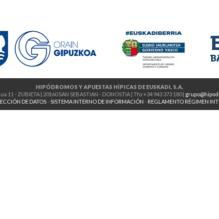
HIPÓDROMOS Y APUESTAS HÍPICAS DE EUSKADI, S.A.
ua 11 - ZUBIETA | 20160 SAN SEBASTIAN - DONOSTIA | Tfo:+34 943 373 180 |
grupo@hipod
ECCIÓN DE DATOS
-
SISTEMA INTERNO DE INFORMACIÓN
-
REGLAMENTO RÉGIMEN IN