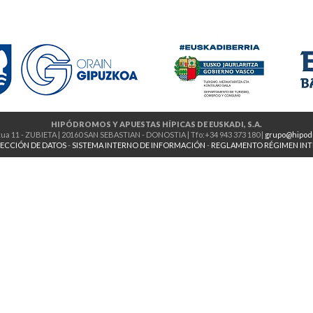
HIPÓDROMOS Y APUESTAS HÍPICAS DE EUSKADI, S.A.
ua 11 - ZUBIETA | 20160 SAN SEBASTIAN - DONOSTIA | Tfo:+34 943 373 180 |
grupo@hipod
ECCIÓN DE DATOS
-
SISTEMA INTERNO DE INFORMACIÓN
-
REGLAMENTO RÉGIMEN IN