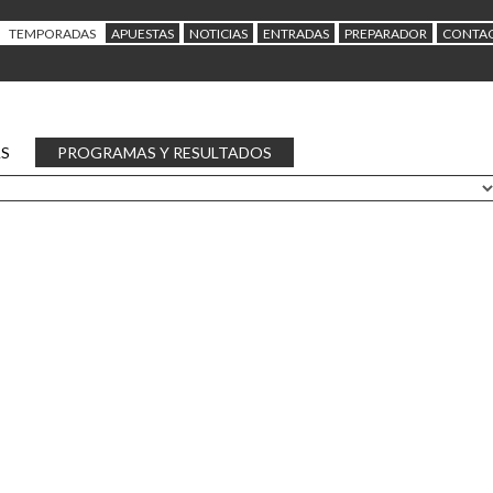
TEMPORADAS
APUESTAS
NOTICIAS
ENTRADAS
PREPARADOR
CONTA
AS
PROGRAMAS Y RESULTADOS