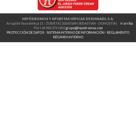
HIPÓDROMOS Y APUESTAS HÍPICAS DE EUSKADI, S.A.
Arrapide Pasealekua 11 - ZUBIETA | 20160 SAN SEBASTIAN - DONOSTIA |
Ir arriba
Tfo:+34 943 373 180 |
grupo@hipodromoa.com
PROTECCIÓN DE DATOS
-
SISTEMA INTERNO DE INFORMACIÓN
-
REGLAMENTO
RÉGIMEN INTERNO