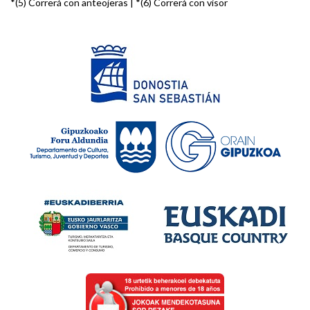
*(5) Correrá con anteojeras | *(6) Correrá con visor