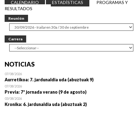
CALENDARIO
ESTADÍSTICAS
PROGRAMAS Y
RESULTADOS
Reunión
Carrera
NOTICIAS
07/08/2026
Aurretikoa: 7. jardunaldia uda (abuztuak 9)
07/08/2026
Previa: 7ª jornada verano (9 de agosto)
03/08/2026
Kronika: 6. jardunaldia uda (abuztuak 2)